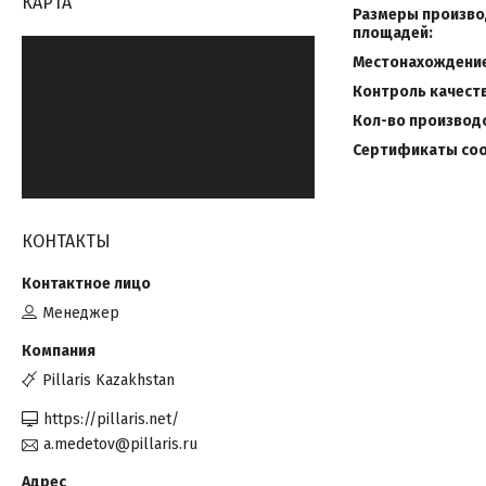
КАРТА
Размеры произво
площадей:
Местонахождение
Контроль качеств
Кол-во производ
Сертификаты соо
КОНТАКТЫ
Менеджер
Pillaris Kazakhstan
https://pillaris.net/
a.medetov@pillaris.ru