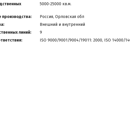
дственных
5000-25000 кв.м.
 производства:
Россия, Орловская обл
а:
Внешний и внутренний
ственных линий:
9
тветствия:
ISO 9000/9001/9004/19011: 2000, ISO 14000/14