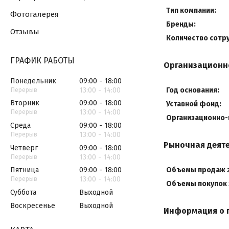
Тип компании:
Фотогалерея
Бренды:
Отзывы
Количество сотр
ГРАФИК РАБОТЫ
Организационн
Понедельник
09:00
18:00
13:00
14:00
Год основания:
Вторник
09:00
18:00
Уставной фонд:
13:00
14:00
Организационно-
Среда
09:00
18:00
13:00
14:00
Рыночная деят
Четверг
09:00
18:00
13:00
14:00
Объемы продаж з
Пятница
09:00
18:00
13:00
14:00
Объемы покупок з
Суббота
Выходной
Воскресенье
Выходной
Информация о 