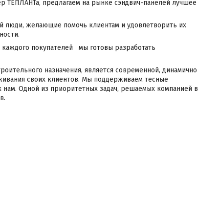
р ТЕПЛАНТа, предлагаем на рынке сэндвич-панелей лучшее
ней люди, желающие помочь клиентам и удовлетворить их
ности.
я каждого покупателей мы готовы разработать
троительного назначения, является современной, динамично
живания своих клиентов. Мы поддерживаем тесные
 нам. Одной из приоритетных задач, решаемых компанией в
ов.