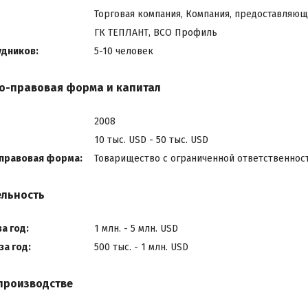
Торговая компания, Компания, предоставляющ
ГК ТЕПЛАНТ, ВСО Профиль
удников:
5-10 человек
о-правовая форма и капитал
2008
10 тыс. USD - 50 тыс. USD
правовая форма:
Товарищество с ограниченной ответственнос
ельность
а год:
1 млн. - 5 млн. USD
а год:
500 тыс. - 1 млн. USD
производстве