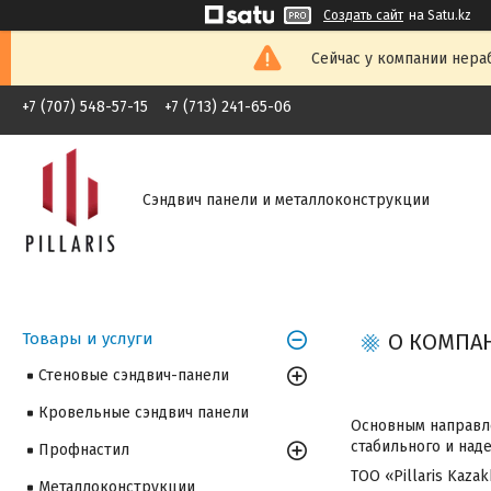
Создать сайт
на Satu.kz
Сейчас у компании нераб
+7 (707) 548-57-15
+7 (713) 241-65-06
Сэндвич панели и металлоконструкции
Товары и услуги
О КОМПАН
Стеновые сэндвич-панели
Кровельные сэндвич панели
Основным направле
стабильного и над
Профнастил
ТОО «Pillaris Kaz
Металлоконструкции