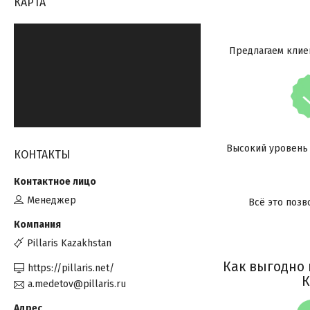
КАРТА
Предлагаем клие
Высокий уровень
КОНТАКТЫ
Менеджер
Всё это поз
Pillaris Kazakhstan
Как выгодно 
https://pillaris.net/
К
a.medetov@pillaris.ru