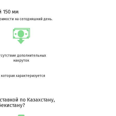
 150 мм
оимости на сегодняшний день.
тсутствие дополнительных
накруток
 которая характеризуется
тавкой по Казахстану,
бекистану?