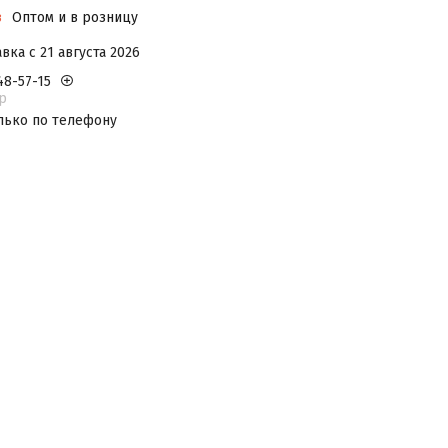
з
Оптом и в розницу
вка с 21 августа 2026
48-57-15
р
лько по телефону