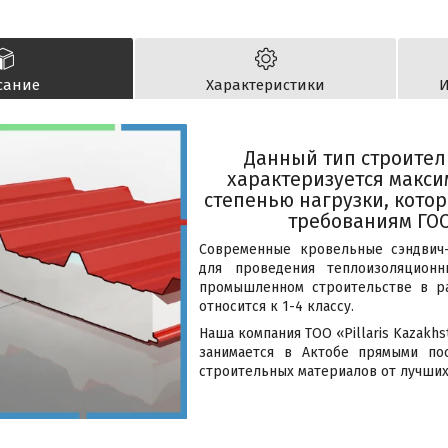
сание
Характеристики
И
Данный тип строите
характеризуется макс
степенью нагрузки, котор
требованиям ГОСТ
Современные кровельные сэндвич-
для проведения теплоизоляцион
промышленном строительстве в рай
относится к 1-4 классу.
Наша компания ТОО «Pillaris Kazakh
занимается в Актобе прямыми пос
строительных материалов от лучши