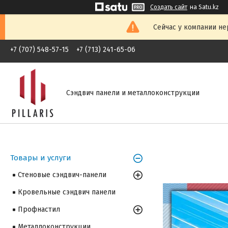
Создать сайт
на Satu.kz
Сейчас у компании не
+7 (707) 548-57-15
+7 (713) 241-65-06
Сэндвич панели и металлоконструкции
Товары и услуги
Стеновые сэндвич-панели
Кровельные сэндвич панели
Профнастил
Металлоконструкции