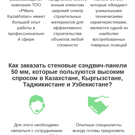
компания ТОО
енным клиентам
которые обладают
«Pillaris
широкий спектр
уникальными
Kazakhstan» имеет
строительных
техническими
большой опыт
материалов для
характеристиками,
работы в
эффективного
являются одной из
профессионально
строительства
наиболее
й сфере
объектов любой
востребованных
сложности
товарных позиций
Как заказать стеновые сэндвич-панели
50 мм, которые пользуются высоким
спросом в Казахстане, Кыргызстане,
Таджикистане и Узбекистане?
Для этого необходимо
Опытные специалисты
связаться с сотрудниками
всегда готовы предложить