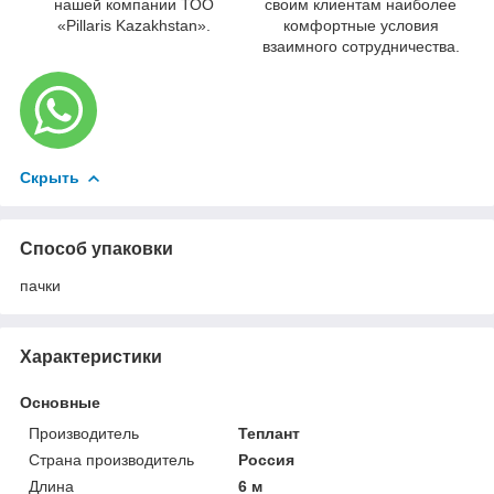
нашей компании ТОО
своим клиентам наиболее
«Pillaris Kazakhstan».
комфортные условия
взаимного сотрудничества.
Скрыть
Способ упаковки
пачки
Характеристики
Основные
Производитель
Теплант
Страна производитель
Россия
Длина
6 м