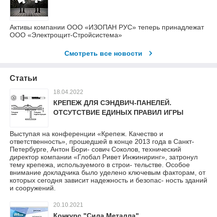
Активы компании ООО «ИЗОПАН РУС» теперь принадлежат
ООО «Электрощит-Стройсистема»
Смотреть все новости
Статьи
18.04.2022
КРЕПЕЖ ДЛЯ СЭНДВИЧ-ПАНЕЛЕЙ.
ОТСУТСТВИЕ ЕДИНЫХ ПРАВИЛ ИГРЫ
Выступая на конференции «Крепеж. Качество и
ответственность», прошедшей в конце 2013 года в Санкт-
Петербурге, Антон Бори- сович Соколов, технический
директор компании «Глобал Ривет Инжиниринг», затронул
тему крепежа, используемого в строи- тельстве. Особое
внимание докладчика было уделено ключевым факторам, от
которых сегодня зависит надежность и безопас- ность зданий
и сооружений.
20.10.2021
Конкурс "Сила Металла"