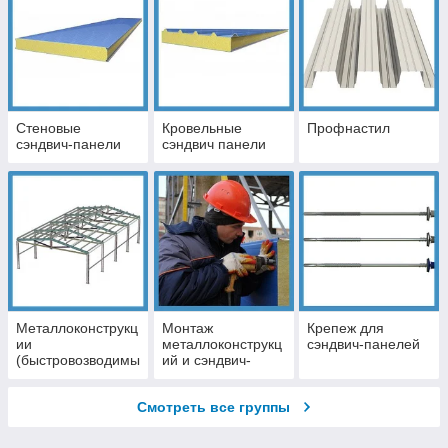
Стеновые
Кровельные
Профнастил
сэндвич-панели
сэндвич панели
Металлоконструкц
Монтаж
Крепеж для
ии
металлоконструкц
сэндвич-панелей
(быстровозводимы
ий и сэндвич-
е здания)
панелей
Смотреть все группы