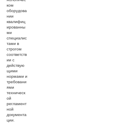
ком
оборудова
нии
квалифиц
ированны
ми
специалис
тами в
строгом
соответств
ии с
действую
щими
нормами и
требовани
ями
техническ
ой
регламент
ной
документа
ции.