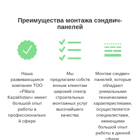
Преимущества монтажа сэндвич-
панелей
Наша
Мы
Монтаж сэндвич-
развивающаяся
предлагаем собств
панелей, которые
компания ТОО
енным клиентам
обладают
«Pillaris
широкий спектр
уникальными
Kazakhstan» имеет
строительных
техническими
большой опыт
монтажных услуг
характеристиками,
работы в
высочайшего
осуществляется
профессионально
качества
специалистами,
й сфере
имеющими
большой опыт
работы в данной
сфере.