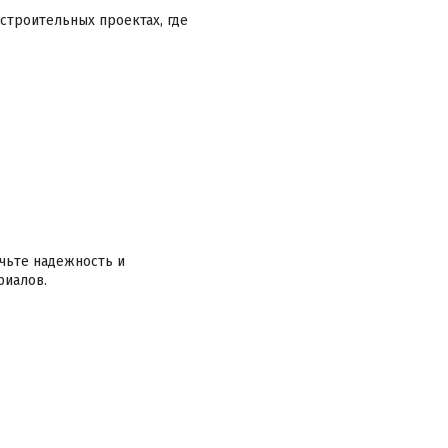
 строительных проектах, где
ечьте надежность и
риалов.