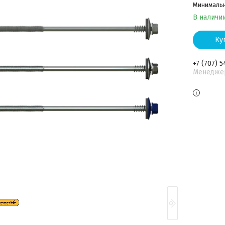
Минимальна
В наличи
Ку
+7 (707) 5
Менедже