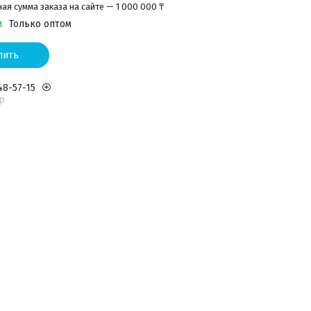
я сумма заказа на сайте — 1 000 000 ₸
и
Только оптом
пить
48-57-15
р