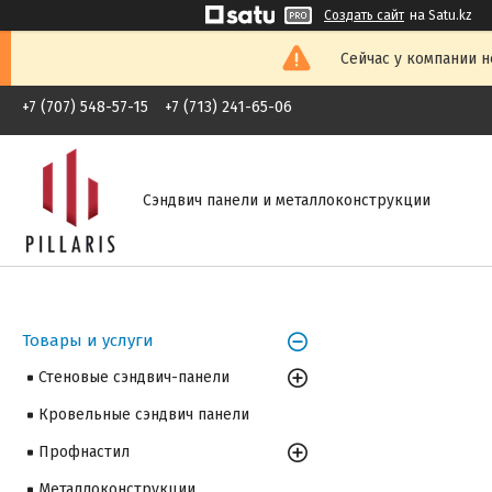
Создать сайт
на Satu.kz
Сейчас у компании н
+7 (707) 548-57-15
+7 (713) 241-65-06
Сэндвич панели и металлоконструкции
Товары и услуги
Стеновые сэндвич-панели
Кровельные сэндвич панели
Профнастил
Металлоконструкции