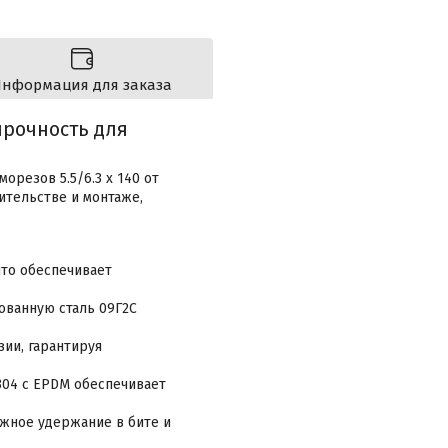
нформация для заказа
прочность для
резов 5.5/6.3 x 140 от
ительстве и монтаже,
что обеспечивает
ванную сталь 09Г2С
ии, гарантируя
304 с EPDM обеспечивает
ежное удержание в бите и