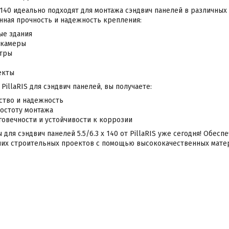
x 140 идеально подходят для монтажа сэндвич панелей в различных
ная прочность и надежность крепления:
е здания
 камеры
нтры
екты
illaRIS для сэндвич панелей, вы получаете:
ство и надежность
ростоту монтажа
говечности и устойчивости к коррозии
для сэндвич панелей 5.5/6.3 x 140 от PillaRIS уже сегодня! Обесп
ших строительных проектов с помощью высококачественных мате