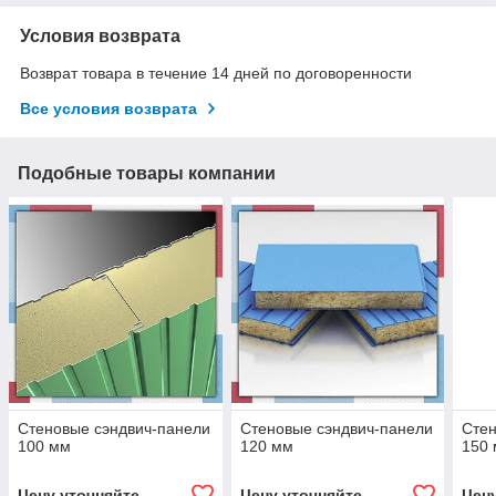
Условия возврата
Возврат товара в течение 14 дней по договоренности
Все условия возврата
Подобные товары компании
Стеновые сэндвич-панели
Стеновые сэндвич-панели
Стен
100 мм
120 мм
150
Цену уточняйте
Цену уточняйте
Цен