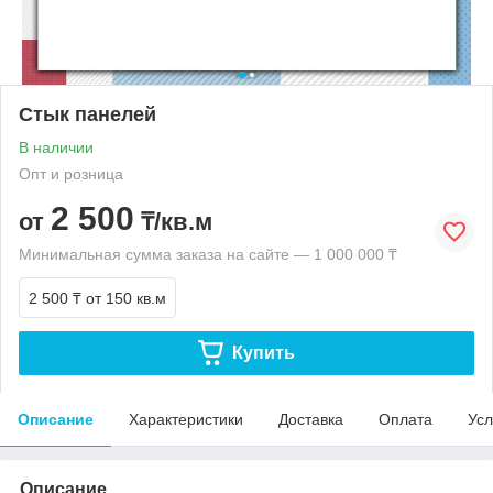
Стык панелей
В наличии
Опт и розница
2 500
от
₸/кв.м
Минимальная сумма заказа на сайте — 1 000 000 ₸
2 500 ₸
от 150 кв.м
Купить
Описание
Характеристики
Доставка
Оплата
Усл
Описание