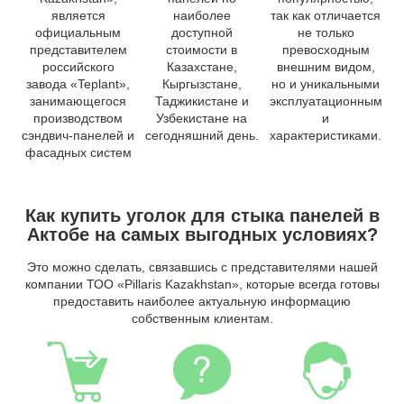
является
наиболее
так как отличается
официальным
доступной
не только
представителем
стоимости в
превосходным
российского
Казахстане,
внешним видом,
завода «Teplant»,
Кыргызстане,
но и уникальными
занимающегося
Таджикистане и
эксплуатационным
производством
Узбекистане на
и
сэндвич-панелей и
сегодняшний день.
характеристиками.
фасадных систем
Как купить уголок для стыка панелей в
Актобе на самых выгодных условиях?
Это можно сделать, связавшись с представителями нашей
компании ТОО «Pillaris Kazakhstan», которые всегда готовы
предоставить наиболее актуальную информацию
собственным клиентам.