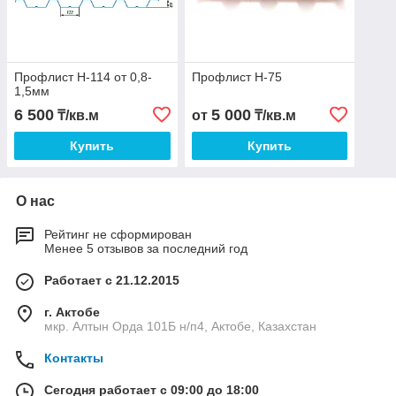
Профлист Н-114 от 0,8-
Профлист Н-75
1,5мм
6 500
5 000
₸/кв.м
от
₸/кв.м
Купить
Купить
О нас
Рейтинг не сформирован
Менее 5 отзывов за последний год
Работает с 21.12.2015
г. Актобе
мкр. Алтын Орда 101Б н/п4, Актобе, Казахстан
Контакты
Сегодня работает с 09:00 до 18:00