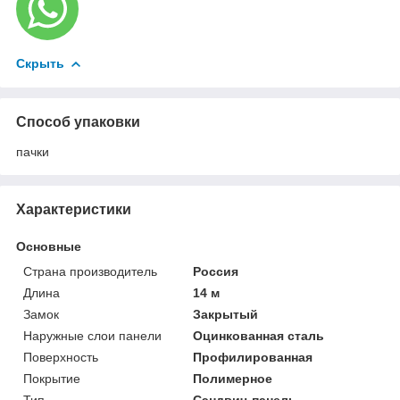
Скрыть
Способ упаковки
пачки
Характеристики
Основные
Страна производитель
Россия
Длина
14 м
Замок
Закрытый
Наружные слои панели
Оцинкованная сталь
Поверхность
Профилированная
Покрытие
Полимерное
Тип
Сэндвич-панель