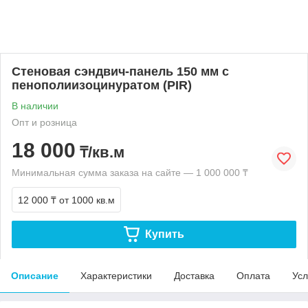
Стеновая сэндвич-панель 150 мм с
пенополиизоцинуратом (PIR)
В наличии
Опт и розница
18 000
₸/кв.м
Минимальная сумма заказа на сайте — 1 000 000 ₸
12 000 ₸
от 1000 кв.м
Купить
Описание
Характеристики
Доставка
Оплата
Усл