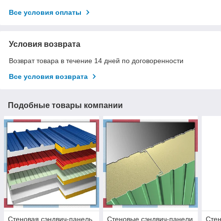
Все условия оплаты
Условия возврата
Возврат товара в течение 14 дней по договоренности
Все условия возврата
Подобные товары компании
Стеновая сэндвич-панель
Стеновые сэндвич-панели
Стен