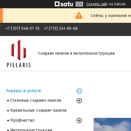
Создать сайт
на Satu.kz
Сейчас у компании н
+7 (707) 548-57-15
+7 (713) 241-65-06
Сэндвич панели и металлоконструкции
Товары и услуги
Стеновые сэндвич-панели
Кровельные сэндвич панели
Профнастил
Металлоконструкции