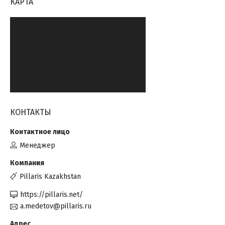
КАРТА
КОНТАКТЫ
Менеджер
Pillaris Kazakhstan
https://pillaris.net/
a.medetov@pillaris.ru