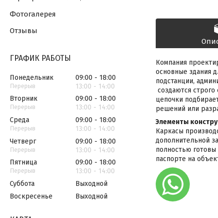
Фотогалерея
Отзывы
Опи
ГРАФИК РАБОТЫ
Компания проектир
основные здания д
Понедельник
09:00
18:00
подстанции, адми
13:00
14:00
создаются строго 
Вторник
09:00
18:00
цепочки подбирае
13:00
14:00
решений или разра
Среда
09:00
18:00
Элементы констру
13:00
14:00
Каркасы производс
дополнительной за
Четверг
09:00
18:00
полностью готовы 
13:00
14:00
паспорте на объект
Пятница
09:00
18:00
13:00
14:00
Суббота
Выходной
Воскресенье
Выходной