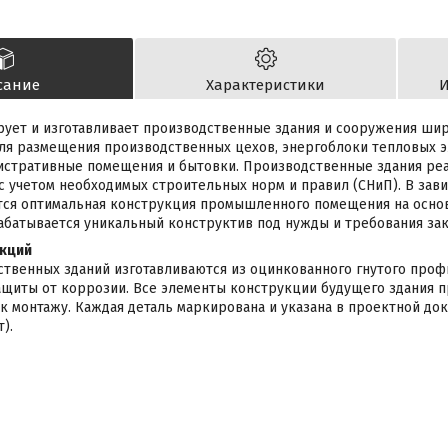
сание
Характеристики
И
ует и изготавливает производственные здания и сооружения шир
ля размещения производственных цехов, энергоблоки тепловых э
нистративные помещения и бытовки. Производственные здания ре
с учетом необходимых строительных норм и правил (СНиП). В зав
тся оптимальная конструкция промышленного помещения на осно
батывается уникальный конструктив под нужды и требования зак
кций
твенных зданий изготавливаются из оцинкованного гнутого проф
щиты от коррозии. Все элементы конструкции будущего здания п
к монтажу. Каждая деталь маркирована и указана в проектной до
).