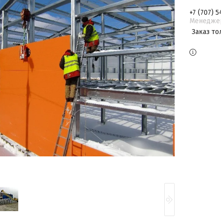
+7 (707) 5
Менедже
Заказ то