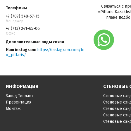
Связаться с п
«Pillaris Kazakh
+7 (707) 548-57-15
плане подбо
Менеджер
+7 (713) 241-65-06
Офис
Наш instagram
https://instagram.com/to
o_pillaris/
ИНФОРМАЦИЯ
СТЕНОВЫЕ 
Завод Теплант
Стеновые сэн
Презентация
Стеновые сэн
Монтаж
Стеновые сэн
Стеновые сэн
Стеновые сэн