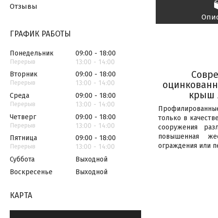
Отзывы
Опи
ГРАФИК РАБОТЫ
Понедельник
09:00
18:00
13:00
14:00
Совр
Вторник
09:00
18:00
13:00
14:00
оцинкованн
крыш 
Среда
09:00
18:00
13:00
14:00
Профилированные
Четверг
09:00
18:00
только в качеств
13:00
14:00
сооружения раз
повышенная же
Пятница
09:00
18:00
ограждения или п
13:00
14:00
Суббота
Выходной
Воскресенье
Выходной
КАРТА