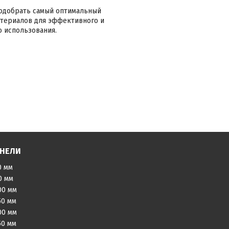
одобрать самый оптимальный
атериалов для эффективного и
о использования.
АНЕЛИ
0 мм
0 мм
00 мм
50 мм
00 мм
50 мм