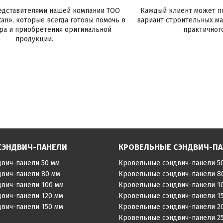
редставителями нашей компании ТОО
Каждый клиент может п
stan», которые всегда готовы помочь в
вариант строительных м
ра и приобретения оригинальной
практичног
продукции.
СЭНДВИЧ-ПАНЕЛИ
КРОВЕЛЬНЫЕ СЭНДВИЧ-П
двич-панели 50 мм
Кровельные сэндвич-панели 5
двич-панели 80 мм
Кровельные сэндвич-панели 8
двич-панели 100 мм
Кровельные сэндвич-панели 1
двич-панели 120 мм
Кровельные сэндвич-панели 1
двич-панели 150 мм
Кровельные сэндвич-панели 2
Кровельные сэндвич-панели 2