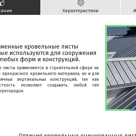
сание
Характеристики
И
еменные кровельные листы
ые используются для сооружения
любых форм и конструкций.
 листы применяются в строительной сфере не
е прекрасного кровельного материала, но и для
личных вертикальных конструкций, так как
сткость позволяет создавать любой тип
ерегородок.
Отличия кровельных оцинкованных лис