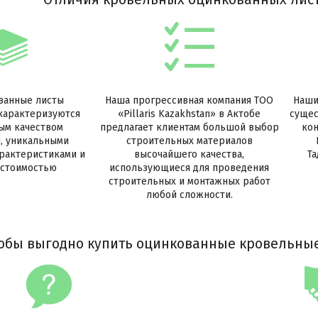
анные листы
Наша прогрессивная компания ТОО
Наши
характеризуются
«Pillaris Kazakhstan» в Актобе
сущес
ым качеством
предлагает клиентам большой выбор
кон
, уникальными
строительных материалов
рактеристиками и
высочайшего качества,
Та
 стоимостью
использующиеся для проведения
строительных и монтажных работ
любой сложности.
тобы выгодно купить оцинкованные кровельные