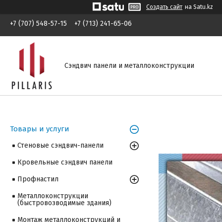
Создать сайт
на Satu.kz
+7 (707) 548-57-15
+7 (713) 241-65-06
Сэндвич панели и металлоконструкции
Товары и услуги
Стеновые сэндвич-панели
Кровельные сэндвич панели
Профнастил
Металлоконструкции
(быстровозводимые здания)
Монтаж металлоконструкций и