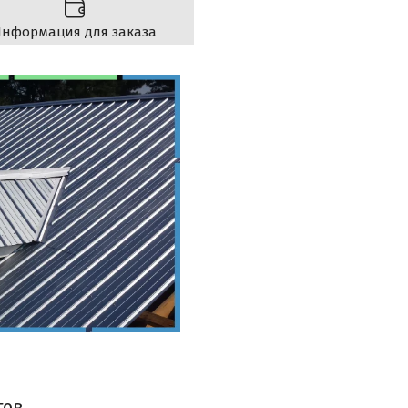
нформация для заказа
тов