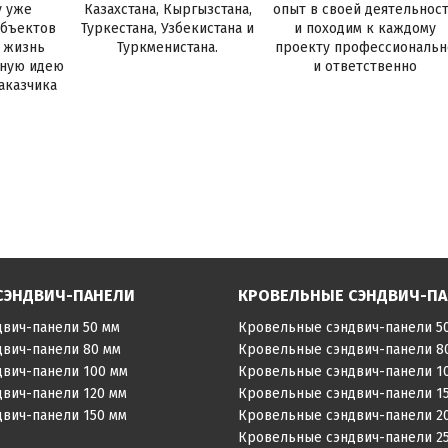
у уже
Казахстана, Кыргызстана,
опыт в своей деятельнос
объектов
Туркестана, Узбекистана и
и походим к каждому
в жизнь
Туркменистана.
проекту профессиональн
тную идею
и ответственно
аказчика
СЭНДВИЧ-ПАНЕЛИ
КРОВЕЛЬНЫЕ СЭНДВИЧ-П
двич-панели 50 мм
Кровельные сэндвич-панели 5
двич-панели 80 мм
Кровельные сэндвич-панели 8
двич-панели 100 мм
Кровельные сэндвич-панели 1
двич-панели 120 мм
Кровельные сэндвич-панели 1
двич-панели 150 мм
Кровельные сэндвич-панели 2
Кровельные сэндвич-панели 2