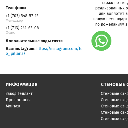
гараж по тип
реализованных 
или воплотит 
+7 (707) 548-57-15
новую нестандар
Менеджер
по пожеланиям з
+7 (713) 241-65-06
Офис
Наш instagram
https://instagram.com/to
o_pillaris/
ИНФОРМАЦИЯ
СТЕНОВЫЕ 
Завод Теплант
Стеновые сэн
Презентация
Стеновые сэн
Монтаж
Стеновые сэн
Стеновые сэн
Стеновые сэн