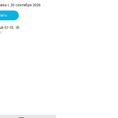
вка с 20 сентября 2026
пить
48-57-15
р