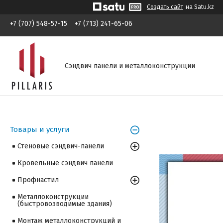
Создать сайт
на Satu.kz
+7 (707) 548-57-15
+7 (713) 241-65-06
Сэндвич панели и металлоконструкции
Товары и услуги
Стеновые сэндвич-панели
Кровельные сэндвич панели
Профнастил
Металлоконструкции
(быстровозводимые здания)
Монтаж металлоконструкций и