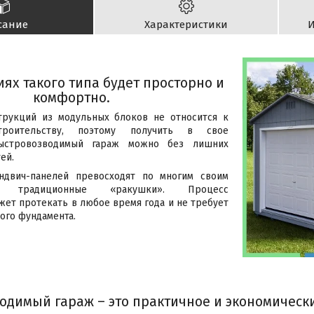
сание
Характеристики
И
иях такого типа будет просторно и
комфортно.
трукций из модульных блоков не относится к
строительству, поэтому получить в свое
ыстровозводимый гараж можно без лишних
ей.
ндвич-панелей превосходят по многим своим
кам традиционные «ракушки». Процесс
жет протекать в любое время года и не требует
ого фундамента.
одимый гараж – это практичное и экономическ