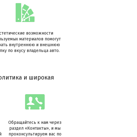
стетические возможности
льзуемых материалов помогут
рать внутреннюю и внешнюю
лку по вкусу владельца авто.
олитика и широкая
Обращайтесь к нам через
раздел «Контакты», и мы
й
проконсультируем вас по