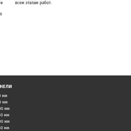
ти
всем этапам работ.
о
АНЕЛИ
0 мм
0 мм
00 мм
50 мм
00 мм
50 мм