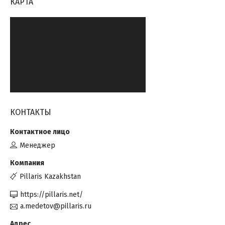
КАРТА
КОНТАКТЫ
Менеджер
Pillaris Kazakhstan
https://pillaris.net/
a.medetov@pillaris.ru