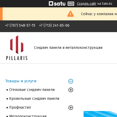
Создать сайт
на Satu.kz
Сейчас у компании н
+7 (707) 548-57-15
+7 (713) 241-65-06
Сэндвич панели и металлоконструкции
Товары и услуги
Стеновые сэндвич-панели
Кровельные сэндвич панели
Профнастил
Металлоконструкции