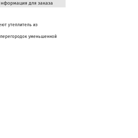
нформация для заказа
еют утеплитель из
и перегородок уменьшенной