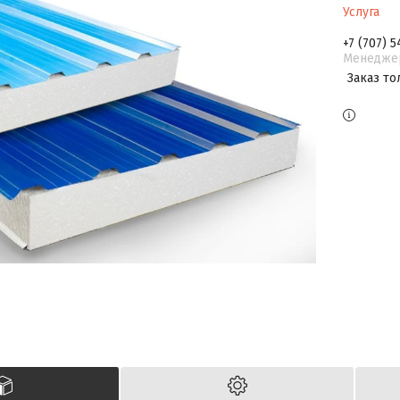
Услуга
+7 (707) 5
Менедже
Заказ то