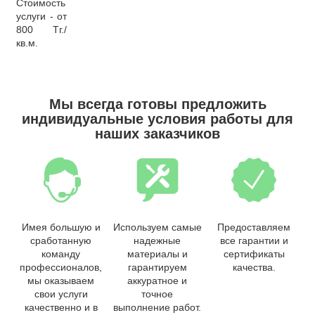
Стоимость
услуги - от
800 Тг./
кв.м.
Мы всегда готовы предложить
индивидуальные условия работы для
наших заказчиков
Имея большую и
Используем самые
Предоставляем
сработанную
надежные
все гарантии и
команду
материалы и
сертификаты
профессионалов,
гарантируем
качества.
мы оказываем
аккуратное и
свои услуги
точное
качественно и в
выполнение работ.