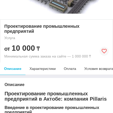
Проектирование промышленных
предприятий
Услуга
10 000
от
₸
Минимальная сумма заказа на сайте — 1 000 000 ₸
Описание
Характеристики
Оплата
Условия возврат
Описание
Проектирование промышленных
предприятий в Актобе: компания Pillaris
Введение в проектирование промышленных
предприятий