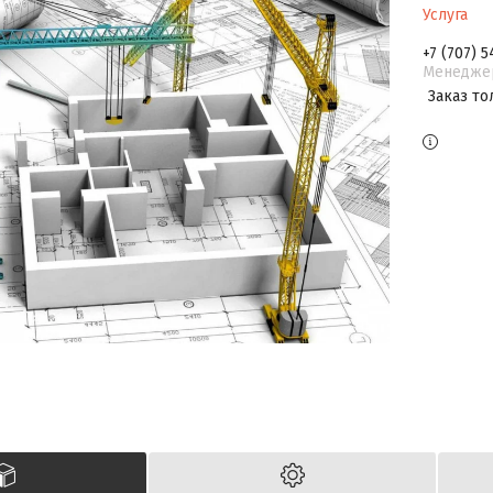
Услуга
+7 (707) 5
Менедже
Заказ то