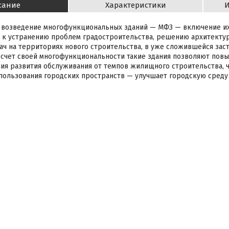
сание
Характеристики
И
 возведение многофункциональных зданий — МФЗ — включение их
 к устранению проблем градостроительства, решению архитекту
ач на территориях нового строительства, в уже сложившейся зас
 счет своей многофункциональности такие здания позволяют повы
ния развития обслуживания от темпов жилищного строительства, 
ользования городских пространств — улучшает городскую среду 