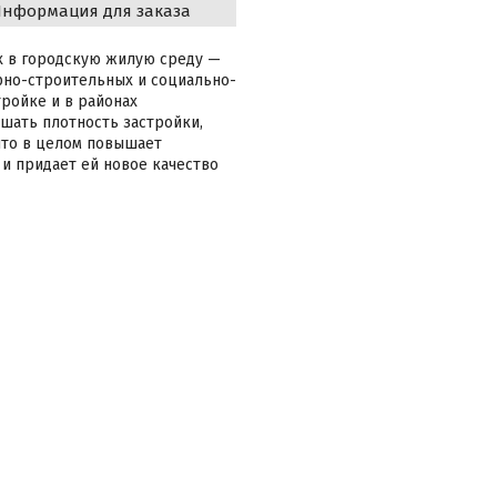
нформация для заказа
 в городскую жилую среду —
рно-строительных и социально-
тройке и в районах
шать плотность застройки,
что в целом повышает
и придает ей новое качество