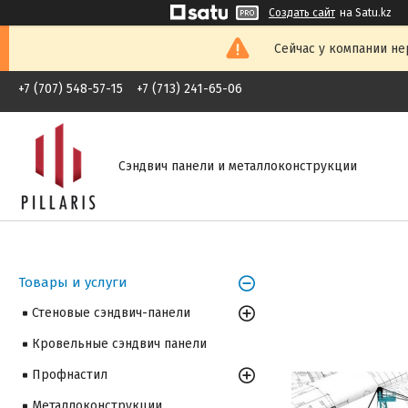
Создать сайт
на Satu.kz
Сейчас у компании не
+7 (707) 548-57-15
+7 (713) 241-65-06
Сэндвич панели и металлоконструкции
Товары и услуги
Стеновые сэндвич-панели
Кровельные сэндвич панели
Профнастил
Металлоконструкции