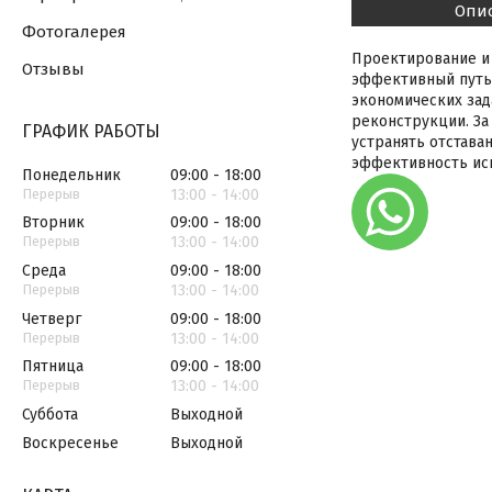
Опи
Фотогалерея
Проектирование и
Отзывы
эффективный путь
экономических зад
реконструкции. За
ГРАФИК РАБОТЫ
устранять отстава
эффективность исп
Понедельник
09:00
18:00
13:00
14:00
Вторник
09:00
18:00
13:00
14:00
Среда
09:00
18:00
13:00
14:00
Четверг
09:00
18:00
13:00
14:00
Пятница
09:00
18:00
13:00
14:00
Суббота
Выходной
Воскресенье
Выходной