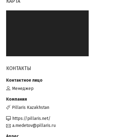
КАРТА
КОНТАКТЫ
Менеджер
Pillaris Kazakhstan
https://pillaris.net/
a.medetov@pillaris.ru