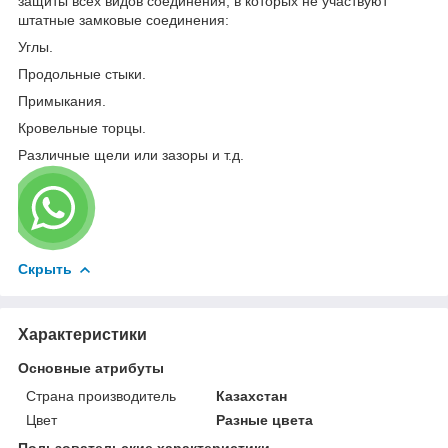
защиты всех видов соединения, в которых не участвуют
штатные замковые соединения:
Углы.
Продольные стыки.
Примыкания.
Кровельные торцы.
Различные щели или зазоры и т.д.
Скрыть
Характеристики
Основные атрибуты
Страна производитель
Казахстан
Цвет
Разные цвета
Пользовательские характеристики