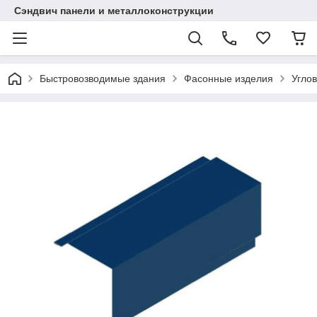
Сэндвич панели и металлоконструкции
Быстровозводимые здания
Фасонные изделия
Угло