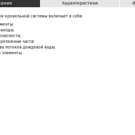
сание
Характеристики
И
в кровельной системы включает в себя:
менты;
ыходы;
опасности;
репежные части;
ва потоков дождевой воды;
 элементы.