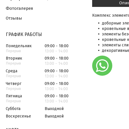
Опи
Фотогалерея
Комплекс элементо
Отзывы
доборные эле
кровельные в
ГРАФИК РАБОТЫ
элементы без
кровельные к
элементы сли
Понедельник
09:00
18:00
декоративные
13:00
14:00
Вторник
09:00
18:00
13:00
14:00
Среда
09:00
18:00
13:00
14:00
Четверг
09:00
18:00
13:00
14:00
Пятница
09:00
18:00
13:00
14:00
Суббота
Выходной
Воскресенье
Выходной