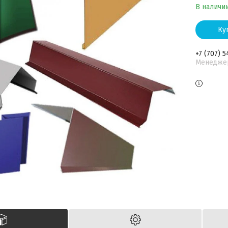
В наличи
Ку
+7 (707) 5
Менедже