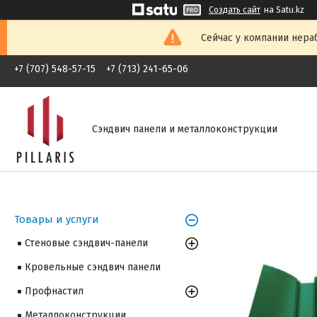
Создать сайт
на Satu.kz
Сейчас у компании нераб
+7 (707) 548-57-15
+7 (713) 241-65-06
Сэндвич панели и металлоконструкции
Товары и услуги
Стеновые сэндвич-панели
Кровельные сэндвич панели
Профнастил
Металлоконструкции