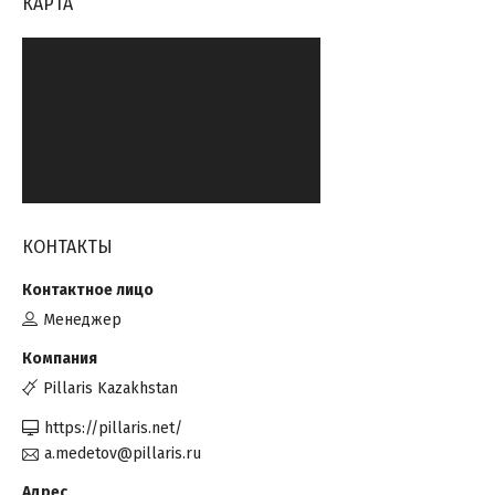
КАРТА
КОНТАКТЫ
Менеджер
Pillaris Kazakhstan
https://pillaris.net/
a.medetov@pillaris.ru