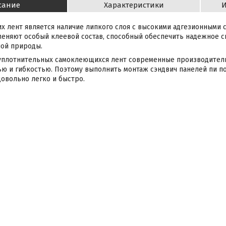
сание
Характеристики
И
х лент является наличие липкого слоя с высокими адгезионными с
еняют особый клеевой состав, способный обеспечить надежное 
ной природы.
 уплотнительных самоклеющихся лент современные производител
ю и гибкостью. Поэтому выполнить монтаж сэндвич панелей пи п
овольно легко и быстро.