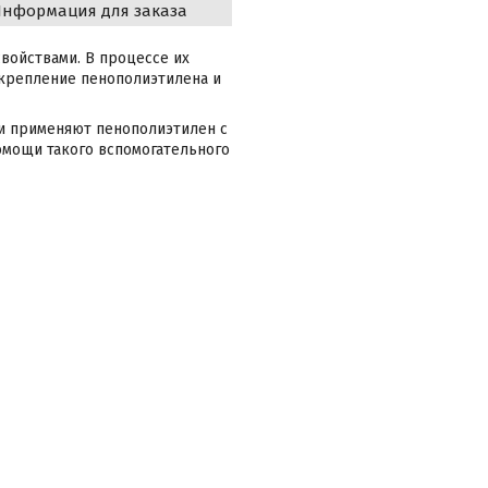
нформация для заказа
войствами. В процессе их
скрепление пенополиэтилена и
и применяют пенополиэтилен с
омощи такого вспомогательного