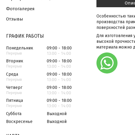
Опи
Фотогалерея
Особенностью таки
Отзывы
производства прим
поверхностей раз
ГРАФИК РАБОТЫ
Для изготовления
высокой прочность
материала можно д
Понедельник
09:00
18:00
13:00
14:00
Вторник
09:00
18:00
13:00
14:00
Среда
09:00
18:00
13:00
14:00
Четверг
09:00
18:00
13:00
14:00
Пятница
09:00
18:00
13:00
14:00
Суббота
Выходной
Воскресенье
Выходной