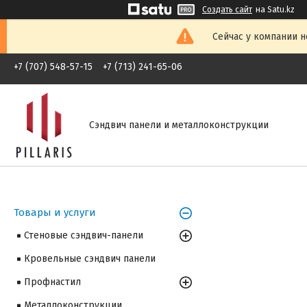
Создать сайт
на Satu.kz
Сейчас у компании н
+7 (707) 548-57-15
+7 (713) 241-65-06
Сэндвич панели и металлоконструкции
Товары и услуги
Стеновые сэндвич-панели
Кровельные сэндвич панели
Профнастил
Металлоконструкции