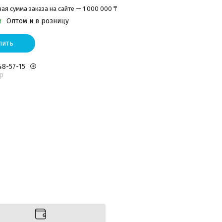
я сумма заказа на сайте — 1 000 000 ₸
и
Оптом и в розницу
пить
48-57-15
р