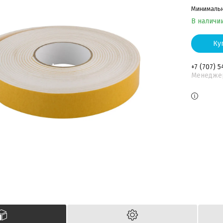
Минимальна
В наличи
Ку
+7 (707) 5
Менедже