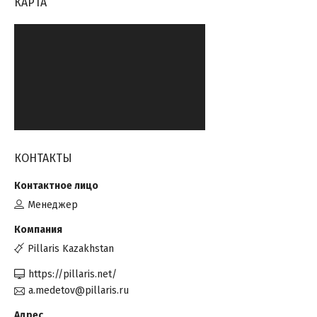
КАРТА
КОНТАКТЫ
Менеджер
Pillaris Kazakhstan
https://pillaris.net/
a.medetov@pillaris.ru